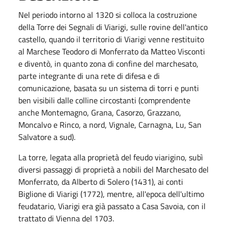
Nel periodo intorno al 1320 si colloca la costruzione
della Torre dei Segnali di Viarigi, sulle rovine dell'antico
castello, quando il territorio di Viarigi venne restituito
al Marchese Teodoro di Monferrato da Matteo Visconti
e diventò, in quanto zona di confine del marchesato,
parte integrante di una rete di difesa e di
comunicazione, basata su un sistema di torri e punti
ben visibili dalle colline circostanti (comprendente
anche Montemagno, Grana, Casorzo, Grazzano,
Moncalvo e Rinco, a nord, Vignale, Carnagna, Lu, San
Salvatore a sud).
La torre, legata alla proprietà del feudo viarigino, subì
diversi passaggi di proprietà a nobili del Marchesato del
Monferrato, da Alberto di Solero (1431), ai conti
Biglione di Viarigi (1772), mentre, all'epoca dell'ultimo
feudatario, Viarigi era già passato a Casa Savoia, con il
trattato di Vienna del 1703.