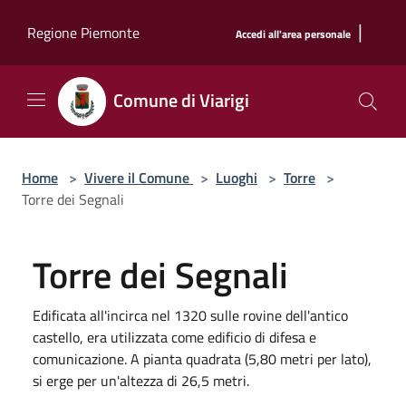
Salta al contenuto principale
|
Regione Piemonte
Accedi all'area personale
Comune di Viarigi
Home
>
Vivere il Comune
>
Luoghi
>
Torre
>
Torre dei Segnali
Torre dei Segnali
Edificata all'incirca nel 1320 sulle rovine dell'antico
castello, era utilizzata come edificio di difesa e
comunicazione. A pianta quadrata (5,80 metri per lato),
si erge per un'altezza di 26,5 metri.