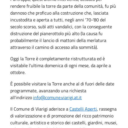
rendere fruibile la torre da parte della comunità, fu più
dannoso che proficuo alla costruzione che, lasciata
incustodita e aperta a tutti, negli anni '70-'80 del
secolo scorso, subì atti vandalici, con la conseguente
distruzione del pianerottolo più alto (la causa fu
probabilmente il lancio di mattoni della merlatura
attraverso il camino di accesso alla sommità).
Oggi la Torre è completamente ristrutturata ed è
visitabile l'ultima domenica di ogni mese, da aprile a
ottobre.
È possibile visitare la Torre anche al di fuori delle date
programmate, avanzando una richiesta
all'indirizzo
info@comune.viarigi.at.it
Il Comune di Viarigi aderisce a
Castelli Aperti
, rassegna
di valorizzazione e di promozione del ricco patrimonio
culturale, artistico e storico dei castelli, giardini, musei,