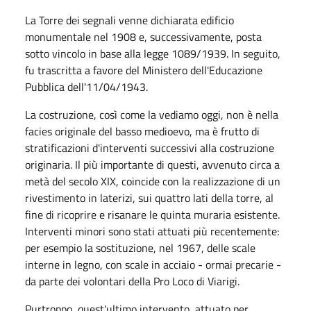
La Torre dei segnali venne dichiarata edificio
monumentale nel 1908 e, successivamente, posta
sotto vincolo in base alla legge 1089/1939. In seguito,
fu trascritta a favore del Ministero dell'Educazione
Pubblica dell'11/04/1943.
La costruzione, così come la vediamo oggi, non è nella
facies originale del basso medioevo, ma è frutto di
stratificazioni d'interventi successivi alla costruzione
originaria. Il più importante di questi, avvenuto circa a
metà del secolo XIX, coincide con la realizzazione di un
rivestimento in laterizi, sui quattro lati della torre, al
fine di ricoprire e risanare le quinta muraria esistente.
Interventi minori sono stati attuati più recentemente:
per esempio la sostituzione, nel 1967, delle scale
interne in legno, con scale in acciaio - ormai precarie -
da parte dei volontari della Pro Loco di Viarigi.
Purtroppo, quest'ultimo intervento, attuato per