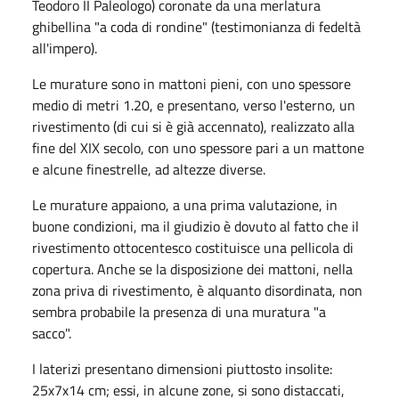
Teodoro II Paleologo) coronate da una merlatura
ghibellina "a coda di rondine" (testimonianza di fedeltà
all'impero).
Le murature sono in mattoni pieni, con uno spessore
medio di metri 1.20, e presentano, verso l'esterno, un
rivestimento (di cui si è già accennato), realizzato alla
fine del XIX secolo, con uno spessore pari a un mattone
e alcune finestrelle, ad altezze diverse.
Le murature appaiono, a una prima valutazione, in
buone condizioni, ma il giudizio è do­vuto al fatto che il
rivestimento ottocentesco costituisce una pellicola di
copertura. An­che se la disposizione dei mattoni, nella
zona priva di rivestimento, è alquanto disordi­nata, non
sembra probabile la presenza di una muratura "a
sacco".
I laterizi presentano dimensioni piuttosto insolite:
25x7x14 cm; essi, in alcune zone, si sono distaccati,