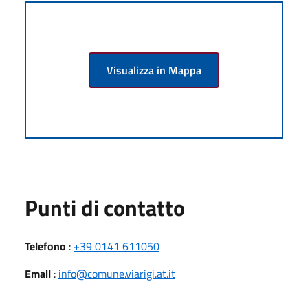
Visualizza in Mappa
Punti di contatto
Telefono
:
+39 0141 611050
Email
:
info@comune.viarigi.at.it