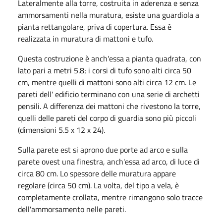
Lateralmente alla torre, costruita in aderenza e senza
ammorsamenti nella muratura, esiste una guardiola a
pianta rettangolare, priva di copertura. Essa è
realizzata in mura­tura di mattoni e tufo.
Questa costruzione è anch'essa a pianta quadrata, con
lato pari a metri 5.8; i corsi di tufo sono alti circa 50
cm, mentre quelli di mattoni sono alti circa 12 cm. Le
pareti dell' edificio terminano con una serie di archetti
pensili. A differenza dei mattoni che rivestono la torre,
quelli delle pareti del corpo di guardia sono più piccoli
(dimensioni 5.5 x 12 x 24).
Sulla parete est si aprono due porte ad arco e sulla
parete ovest una finestra, anch'essa ad arco, di luce di
circa 80 cm. Lo spessore delle muratura appare
regolare (circa 50 cm). La volta, del tipo a vela, è
completamente crollata, mentre rimangono solo tracce
dell'ammorsamento nelle pareti.