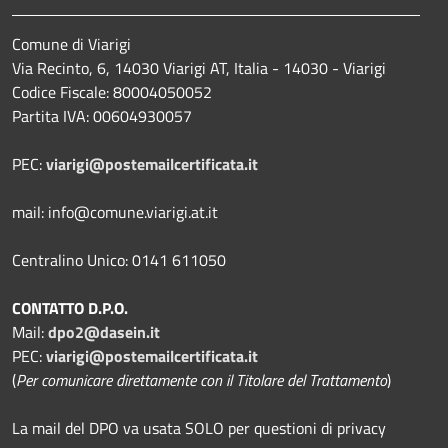
Comune di Viarigi
Via Recinto, 6, 14030 Viarigi AT, Italia - 14030 - Viarigi
Codice Fiscale: 80004050052
Partita IVA: 00604930057
PEC:
viarigi@postemailcertificata.it
mail: info@comune.viarigi.at.it
Centralino Unico: 0141 611050
CONTATTO D.P.O.
Mail:
dpo2@dasein.it
PEC:
viarigi@postemailcertificata.it
(
Per comunicare direttamente con il Titolare del Trattamento
)
La mail del DPO va usata SOLO per questioni di privacy