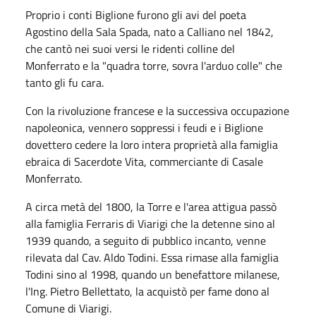
Proprio i conti Biglione furono gli avi del poeta
Agostino della Sala Spada, nato a Calliano nel 1842,
che cantò nei suoi versi le ridenti colline del
Monferrato e la "quadra torre, sovra l'arduo colle" che
tanto gli fu cara.
Con la rivoluzione francese e la successiva occupazione
napoleonica, vennero soppressi i feudi e i Biglione
dovettero cedere la loro intera proprietà alla famiglia
ebraica di Sacerdote Vita, commerciante di Casale
Monferrato.
A circa metà del 1800, la Torre e l'area attigua passò
alla famiglia Ferraris di Viarigi che la detenne sino al
1939 quando, a seguito di pubblico incanto, venne
rilevata dal Cav. Aldo Todini. Essa rimase alla famiglia
Todini sino al 1998, quando un benefattore milanese,
l'Ing. Pietro Bellettato, la acquistò per fame dono al
Comune di Viarigi.