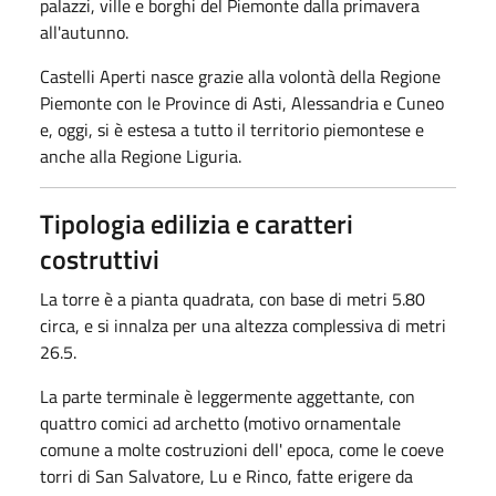
palazzi, ville e borghi del Piemonte dalla primavera
all'autunno.
Castelli Aperti nasce grazie alla volontà della Regione
Piemonte con le Province di Asti, Alessandria e Cuneo
e, oggi, si è estesa a tutto il territorio piemontese e
anche alla Regione Liguria.
Tipologia edilizia e caratteri
costruttivi
La torre è a pianta quadrata, con base di metri 5.80
circa, e si innalza per una altezza com­plessiva di metri
26.5.
La parte terminale è leggermente aggettante, con
quattro comici ad archetto (motivo ornamentale
comune a molte costruzioni dell' epoca, come le coeve
torri di San Salvatore, Lu e Rinco, fatte erigere da