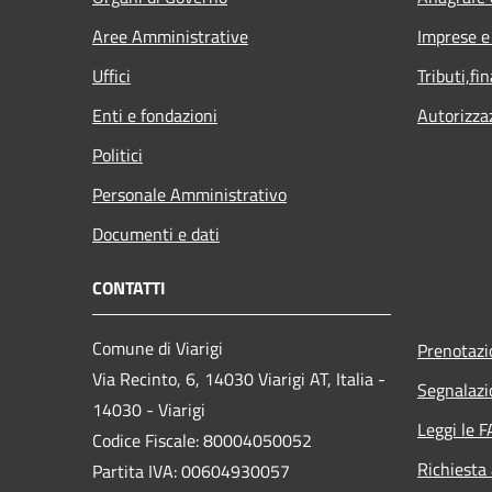
Aree Amministrative
Imprese 
Uffici
Tributi,fi
Enti e fondazioni
Autorizza
Politici
Personale Amministrativo
Documenti e dati
CONTATTI
Comune di Viarigi
Prenotaz
Via Recinto, 6, 14030 Viarigi AT, Italia -
Segnalazi
14030 - Viarigi
Leggi le 
Codice Fiscale: 80004050052
Richiesta
Partita IVA: 00604930057