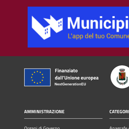
AMMINISTRAZIONE
CATEGORI
Organi di Governo
Anagrafe e