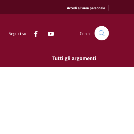
|
Accedi all'area personale
Seguici su
Cerca
Tutti gli argomenti