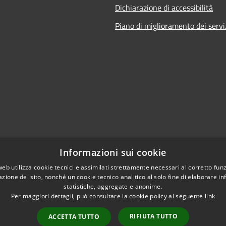
Dichiarazione di accessibilità
Piano di miglioramento dei servi
Informazioni sui cookie
web utilizza cookie tecnici e assimilati strettamente necessari al corretto fu
azione del sito, nonché un cookie tecnico analitico al solo fine di elaborare i
statistiche, aggregate e anonime.
Per maggiori dettagli, può consultare la cookie policy al seguente
link
RIFIUTA TUTTO
ACCETTA TUTTO