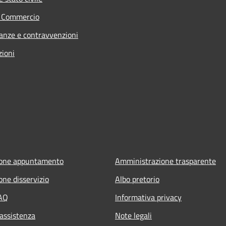
e Commercio
nanze e contravvenzioni
zioni
ione appuntamento
Amministrazione trasparente
one disservizio
Albo pretorio
FAQ
Informativa privacy
 assistenza
Note legali