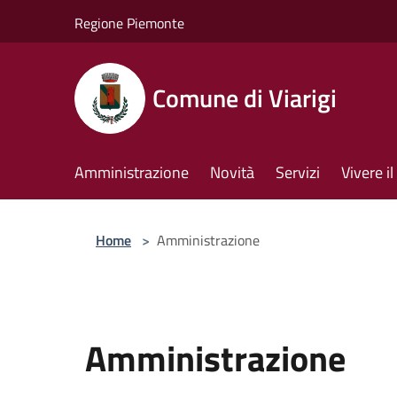
Salta al contenuto principale
Regione Piemonte
Comune di Viarigi
Amministrazione
Novità
Servizi
Vivere 
Home
>
Amministrazione
Amministrazione