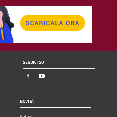
SEGUICI SU
Facebook
Youtube
NOVITÀ
Notizie