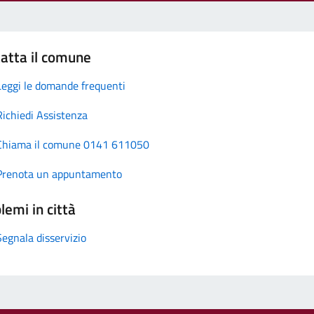
atta il comune
Leggi le domande frequenti
Richiedi Assistenza
Chiama il comune 0141 611050
Prenota un appuntamento
lemi in città
Segnala disservizio