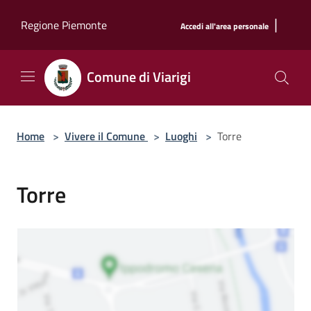
Salta al contenuto principale
|
Regione Piemonte
Accedi all'area personale
Comune di Viarigi
Home
>
Vivere il Comune
>
Luoghi
>
Torre
Torre