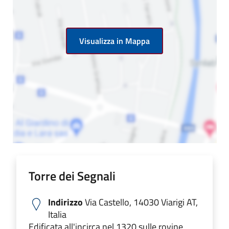
Visualizza in Mappa
Torre dei Segnali
Indirizzo
Via Castello, 14030 Viarigi AT,
Italia
Edificata all'incirca nel 1320 sulle rovine