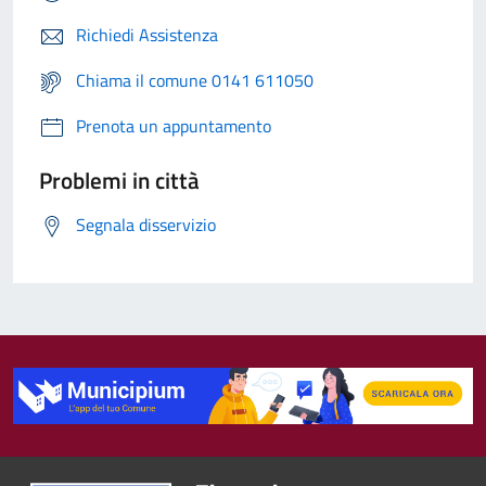
Richiedi Assistenza
Chiama il comune 0141 611050
Prenota un appuntamento
Problemi in città
Segnala disservizio