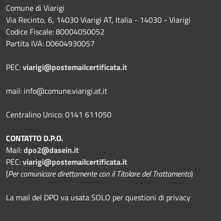
Comune di Viarigi
Via Recinto, 6, 14030 Viarigi AT, Italia - 14030 - Viarigi
Codice Fiscale: 80004050052
Partita IVA: 00604930057
PEC:
viarigi@postemailcertificata.it
mail: info@comune.viarigi.at.it
Centralino Unico: 0141 611050
CONTATTO D.P.O.
Mail:
dpo2@dasein.it
PEC:
viarigi@postemailcertificata.it
(
Per comunicare direttamente con il Titolare del Trattamento
)
La mail del DPO va usata SOLO per questioni di privacy