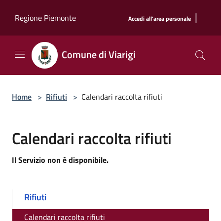
Salta al contenuto principale
|
Regione Piemonte
Accedi all'area personale
Comune di Viarigi
Home
>
Rifiuti
>
Calendari raccolta rifiuti
Calendari raccolta rifiuti
Il Servizio non è disponibile.
Rifiuti
Calendari raccolta rifiuti