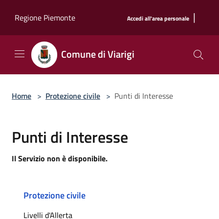
Salta al contenuto principale
|
Regione Piemonte
Accedi all'area personale
Comune di Viarigi
Home
>
Protezione civile
>
Punti di Interesse
Punti di Interesse
Il Servizio non è disponibile.
Protezione civile
Livelli d'Allerta