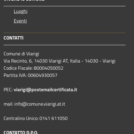
Luoghi
Eventi
CONTATTI
Comune di Viarigi
Via Recinto, 6, 14030 Viarigi AT, Italia - 14030 - Viarigi
Codice Fiscale: 80004050052
Partita IVA: 00604930057
PEC:
viarigi@postemailcertificata.it
mail: info@comune.viarigi.at.it
Centralino Unico: 0141 611050
CONTATTO D.P.O.