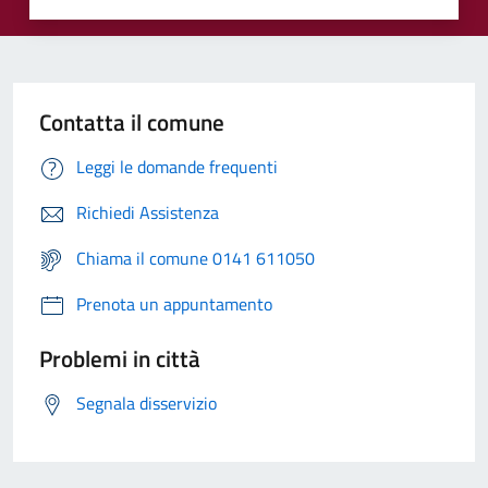
Contatta il comune
Leggi le domande frequenti
Richiedi Assistenza
Chiama il comune 0141 611050
Prenota un appuntamento
Problemi in città
Segnala disservizio