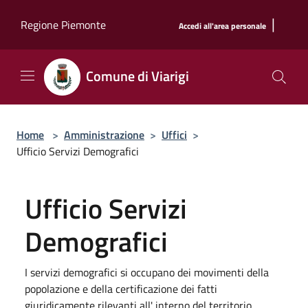
Salta al contenuto principale
|
Regione Piemonte
Accedi all'area personale
Comune di Viarigi
Home
>
Amministrazione
>
Uffici
>
Ufficio Servizi Demografici
Ufficio Servizi
Demografici
I servizi demografici si occupano dei movimenti della
popolazione e della certificazione dei fatti
giuridicamente rilevanti all' interno del territorio