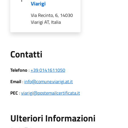
Viarigi
Via Recinto, 6, 14030
Viarigi AT, Italia
Utili
Contatti
Telefono
:
+39 0141611050
Email
:
info@comune.viarigi.at.it
PEC
:
viarigi@postemailcertificata.it
Ulteriori Informazioni