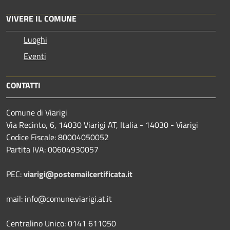
VIVERE IL COMUNE
Luoghi
Eventi
CONTATTI
Comune di Viarigi
Via Recinto, 6, 14030 Viarigi AT, Italia - 14030 - Viarigi
Codice Fiscale: 80004050052
Partita IVA: 00604930057
PEC:
viarigi@postemailcertificata.it
mail: info@comune.viarigi.at.it
Centralino Unico: 0141 611050