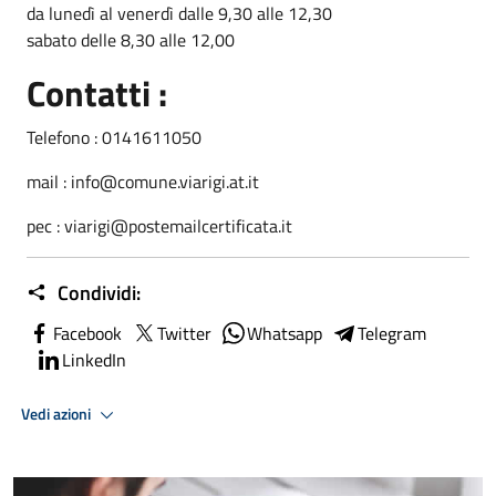
da lunedì al venerdì dalle 9,30 alle 12,30
sabato delle 8,30 alle 12,00
Contatti :
Telefono : 0141611050
mail :
info@comune.viarigi.at.it
pec : viarigi@postemailcertificata.it
Condividi:
Facebook
Twitter
Whatsapp
Telegram
LinkedIn
Vedi azioni