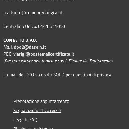
mail: info@comune.viarigi.at.it
Centralino Unico: 0141 611050
CONTATTO D.P.O.
Mail:
dpo2@dasein.it
PEC:
viarigi@postemailcertificata.it
(
Per comunicare direttamente con il Titolare del Trattamento
)
La mail del DPO va usata SOLO per questioni di privacy
Prenotazione appuntamento
Segnalazione disservizio
Leggi le FAQ
Richiesta assistenza