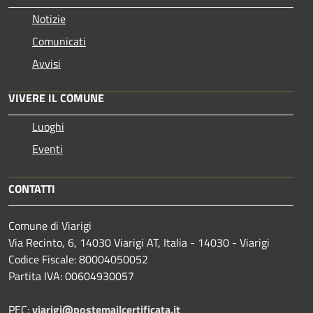
Notizie
Comunicati
Avvisi
VIVERE IL COMUNE
Luoghi
Eventi
CONTATTI
Comune di Viarigi
Via Recinto, 6, 14030 Viarigi AT, Italia - 14030 - Viarigi
Codice Fiscale: 80004050052
Partita IVA: 00604930057
PEC:
viarigi@postemailcertificata.it