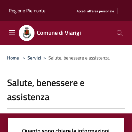
Salta al contenuto principale
|
Regione Piemonte
Accedi all'area personale
Comune di Viarigi
Home
>
Servizi
>
Salute, benessere e assistenza
Salute, benessere e
assistenza
Quanto sono chiare le informazioni