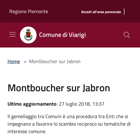
Salta al contenuto principale
|
Regione Piemonte
Accedi all'area personale
Comune di Viarigi
Home
>
Montboucher sur Jabron
Montboucher sur Jabron
Ultimo aggiornamento
: 27 luglio 2018, 13:37
Il gemellaggio tra Comuni è una procedura tra Enti che si
impegnano a favorire lo scambio reciproco su tematiche di
interesse comune.