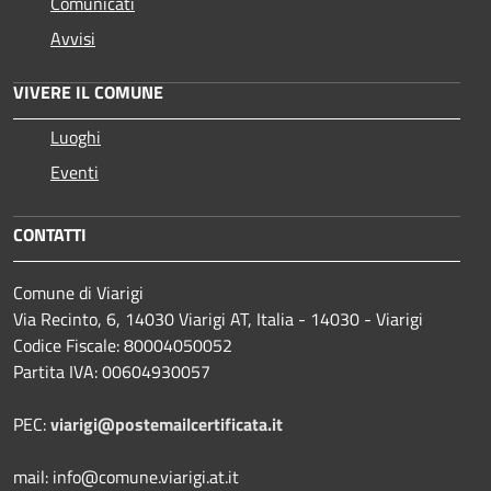
Comunicati
Avvisi
VIVERE IL COMUNE
Luoghi
Eventi
CONTATTI
Comune di Viarigi
Via Recinto, 6, 14030 Viarigi AT, Italia - 14030 - Viarigi
Codice Fiscale: 80004050052
Partita IVA: 00604930057
PEC:
viarigi@postemailcertificata.it
mail: info@comune.viarigi.at.it