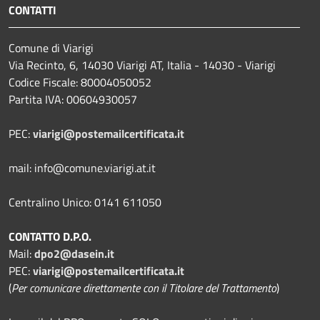
CONTATTI
Comune di Viarigi
Via Recinto, 6, 14030 Viarigi AT, Italia - 14030 - Viarigi
Codice Fiscale: 80004050052
Partita IVA: 00604930057
PEC:
viarigi@postemailcertificata.it
mail: info@comune.viarigi.at.it
Centralino Unico: 0141 611050
CONTATTO D.P.O.
Mail:
dpo2@dasein.it
PEC:
viarigi@postemailcertificata.it
(
Per comunicare direttamente con il Titolare del Trattamento
)