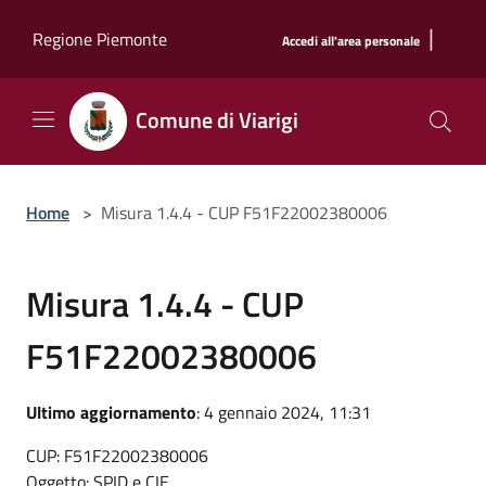
Salta al contenuto principale
|
Regione Piemonte
Accedi all'area personale
Comune di Viarigi
Home
>
Misura 1.4.4 - CUP F51F22002380006
Misura 1.4.4 - CUP
F51F22002380006
Ultimo aggiornamento
: 4 gennaio 2024, 11:31
CUP: F51F22002380006
Oggetto: SPID e CIE