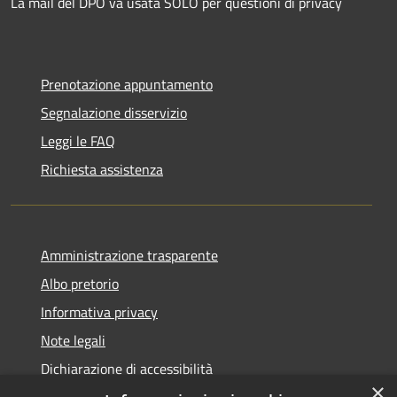
La mail del DPO va usata SOLO per questioni di privacy
Prenotazione appuntamento
Segnalazione disservizio
Leggi le FAQ
Richiesta assistenza
Amministrazione trasparente
Albo pretorio
Informativa privacy
Note legali
Dichiarazione di accessibilità
×
Piano di miglioramento dei servizi