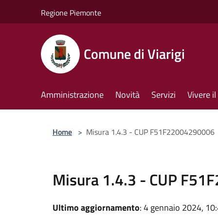
Salta al contenuto principale
Regione Piemonte
Comune di Viarigi
Amministrazione
Novità
Servizi
Vivere 
Home
>
Misura 1.4.3 - CUP F51F22004290006
Misura 1.4.3 - CUP F5
Ultimo aggiornamento
: 4 gennaio 2024, 10