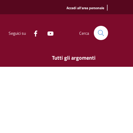
|
Accedi all'area personale
Seguici su
Cerca
Tutti gli argomenti