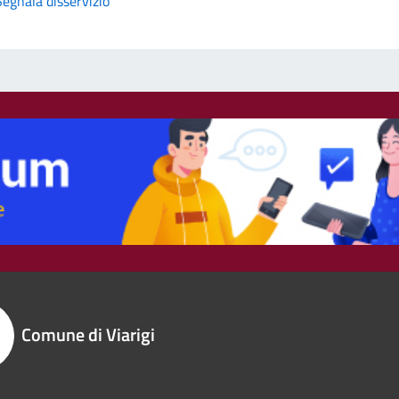
Segnala disservizio
Comune di Viarigi