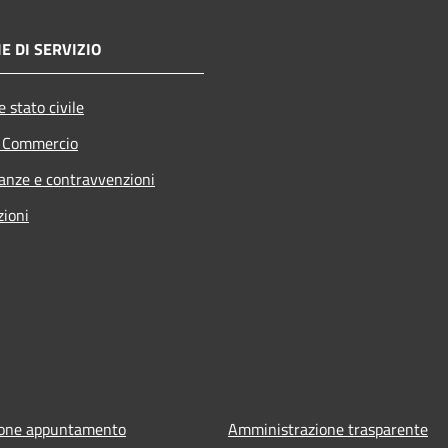
E DI SERVIZIO
 stato civile
e Commercio
nanze e contravvenzioni
zioni
ione appuntamento
Amministrazione trasparente