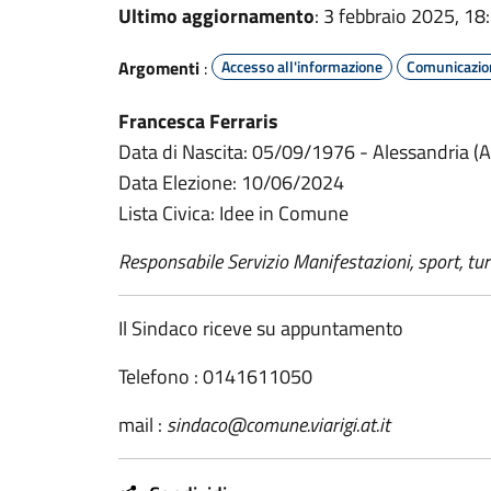
Ultimo aggiornamento
: 3 febbraio 2025, 18
Argomenti
:
Accesso all'informazione
Comunicazion
Francesca Ferraris
Data di Nascita: 05/09/1976 - Alessandria (A
Data Elezione: 10/06/2024
Lista Civica: Idee in Comune
Responsabile Servizio Manifestazioni, sport, tu
Il Sindaco riceve su appuntamento
Telefono : 0141611050
mail :
sindaco@comune.viarigi.at.it