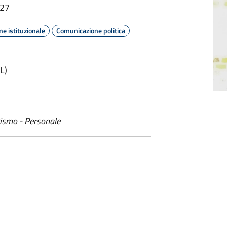
:27
e istituzionale
Comunicazione politica
L)
rismo - Personale