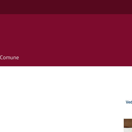
il Comune
Ved