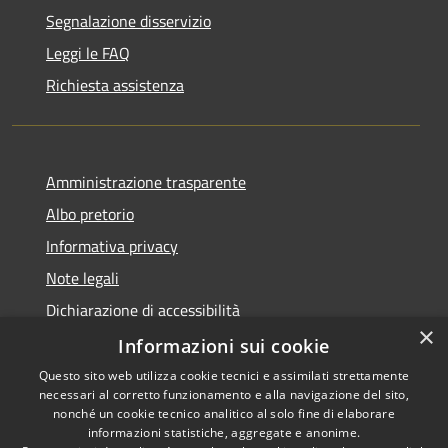
Segnalazione disservizio
Leggi le FAQ
Richiesta assistenza
Amministrazione trasparente
Albo pretorio
Informativa privacy
Note legali
Dichiarazione di accessibilità
×
Piano di miglioramento dei servizi
Informazioni sui cookie
Questo sito web utilizza cookie tecnici e assimilati strettamente
necessari al corretto funzionamento e alla navigazione del sito,
nonché un cookie tecnico analitico al solo fine di elaborare
informazioni statistiche, aggregate e anonime.
RSS
Copyright © 2026 • Comune di