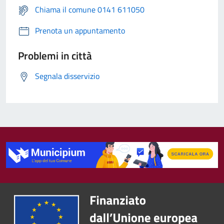
Chiama il comune 0141 611050
Prenota un appuntamento
Problemi in città
Segnala disservizio