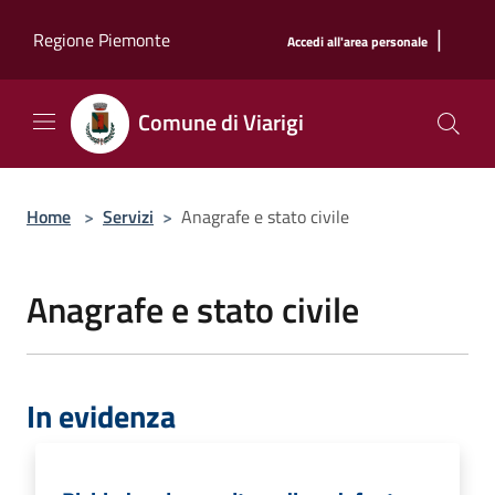
Salta al contenuto principale
|
Regione Piemonte
Accedi all'area personale
Comune di Viarigi
Home
>
Servizi
>
Anagrafe e stato civile
Anagrafe e stato civile
In evidenza