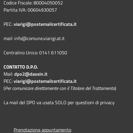
Codice Fiscale: 80004050052
Partita IVA: 00604930057
PEC:
viarigi@postemailcertificata.it
mail: info@comune.viarigi.at.it
Centralino Unico: 0141 611050
CONTATTO D.P.O.
Mail:
dpo2@dasein.it
PEC:
viarigi@postemailcertificata.it
(
Per comunicare direttamente con il Titolare del Trattamento
)
La mail del DPO va usata SOLO per questioni di privacy
Prenotazione appuntamento