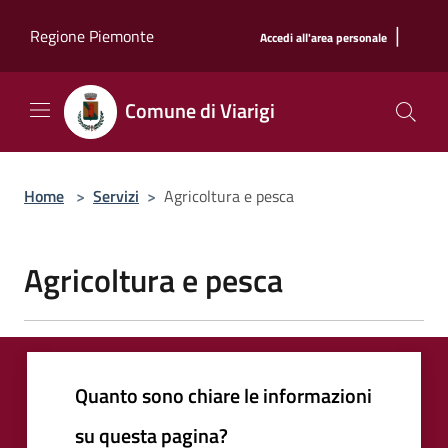
Salta al contenuto principale
|
Regione Piemonte
Accedi all'area personale
Comune di Viarigi
Home
>
Servizi
>
Agricoltura e pesca
Agricoltura e pesca
Quanto sono chiare le informazioni
su questa pagina?