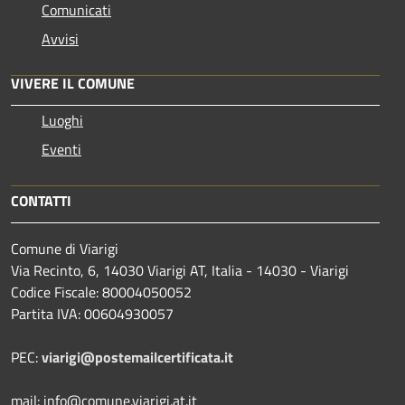
Comunicati
Avvisi
VIVERE IL COMUNE
Luoghi
Eventi
CONTATTI
Comune di Viarigi
Via Recinto, 6, 14030 Viarigi AT, Italia - 14030 - Viarigi
Codice Fiscale: 80004050052
Partita IVA: 00604930057
PEC:
viarigi@postemailcertificata.it
mail: info@comune.viarigi.at.it